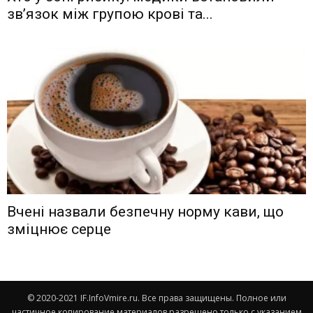
зв’язок між групою крові та...
Вчені назвали безпечну норму кави, що
зміцнює серце
© 2020-2021 IF.InfoVmire.ru. Все права защищены. Полное или
частичное копирование материалов разрешено только с указанием