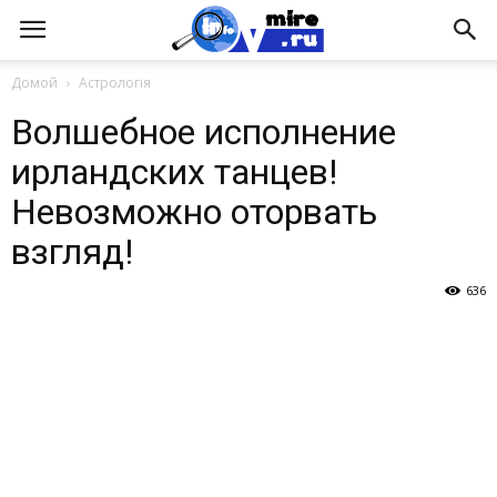
Домой
Астрологія
Волшебное исполнение
ирландских танцев!
Невозможно оторвать
взгляд!
636