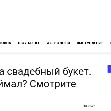
ересные
ты
ЛОВНА
ШОУ-БІЗНЕС
АСТРОЛОГІЯ
ВЫСТУПЛЕНИЕ
а свадебный букет.
оймал? Смотрите
а
20461