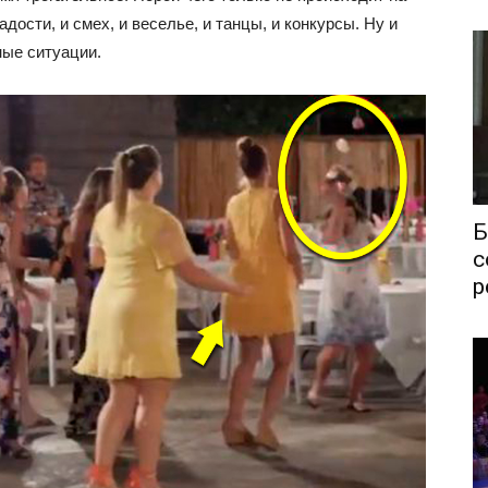
дости, и смех, и веселье, и танцы, и конкурсы. Ну и
ные ситуации.
Б
с
р