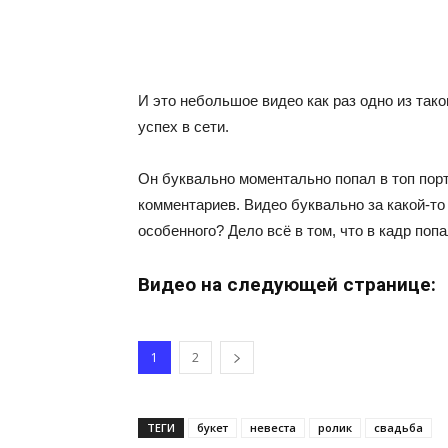
И это небольшое видео как раз одно из та
успех в сети.
Он буквально моментально попал в топ порт
комментариев. Видео буквально за какой-то 
особенного? Дело всё в том, что в кадр поп
Видео на следующей странице:
1
2
ТЕГИ
букет
невеста
ролик
свадьба