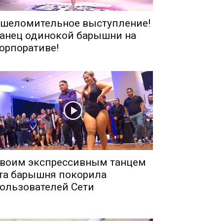
шеломительное выступление!
анец одинокой барышни на
орпоративе!
воим экспрессивным танцем
та барышня покорила
ользователей Сети