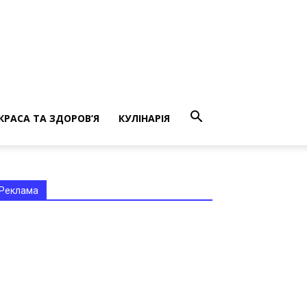
КРАСА ТА ЗДОРОВ’Я
КУЛІНАРІЯ
Реклама