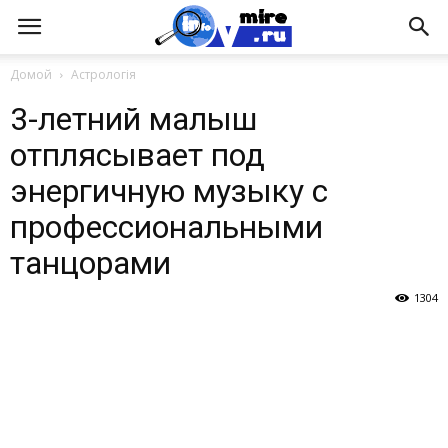
Домой
Астрологія
3-летний малыш
отплясывает под
энергичную музыку с
профессиональными
танцорами
1304