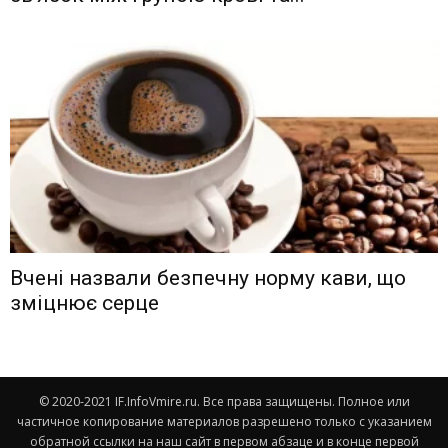
Вчені назвали безпечну норму кави, що
зміцнює серце
© 2020-2021 IF.InfoVmire.ru. Все права защищены. Полное или
частичное копирование материалов разрешено только с указанием
обратной ссылки на наш сайт в первом абзаце и в конце первой