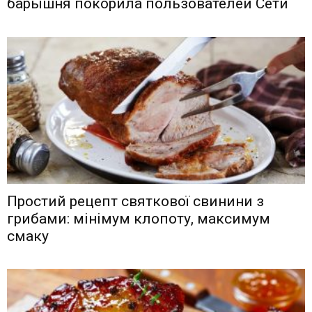
барышня покорила пользователей Сети
Простий рецепт святкової свинини з
грибами: мінімум клопоту, максимум
смаку