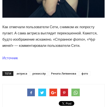
Как отмечали пользователи Сети, снимком их попросту
пугает. А сама актриса выглядит перекошенной. Кажется,
будто изображение искажено.
«Странное фото», «Чур
меня!»
— комментировали пользователи Сети.
Источник
ТЕГИ
актриса
режиссёр
Рената Литвинова
фото