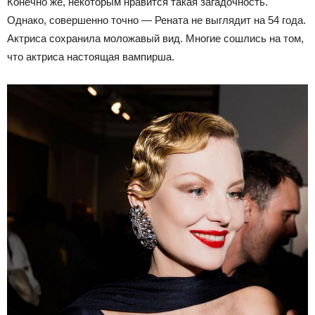
Конечно же, некоторым нравится такая загадочность.
Однако, совершенно точно — Рената не выглядит на 54 года.
Актриса сохранила моложавый вид. Многие сошлись на том,
что актриса настоящая вампирша.