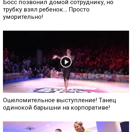
Босс позвонил домой сотруднику, но
трубку взял ребенок… Просто
уморительно!
Ошеломительное выступление! Танец
одинокой барышни на корпоративе!