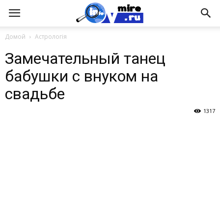
Домой
Астрологія
Замечательный танец
бабушки с внуком на
свадьбе
1317