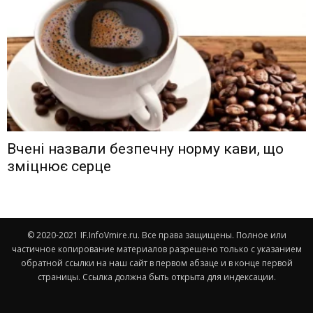
Вчені назвали безпечну норму кави, що
зміцнює серце
© 2020-2021 IF.InfoVmire.ru. Все права защищены. Полное или
частичное копирование материалов разрешено только с указанием
обратной ссылки на наш сайт в первом абзаце и в конце первой
страницы. Ссылка должна быть открыта для индексации.