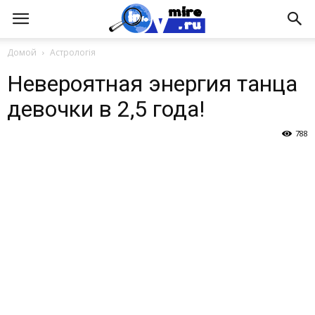
Домой
Астрологія
Невероятная энергия танца
девочки в 2,5 года!
788