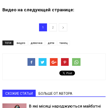
Видео на следующей странице:
1
2
ТЕГИ
видео
девочка
дети
танец
СХОЖИЕ СТАТЬИ
БОЛЬШЕ ОТ АВТОРА
В які місяці народжуються майбутні