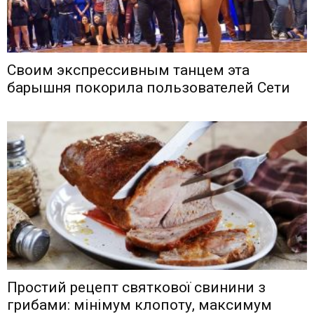
Своим экспрессивным танцем эта
барышня покорила пользователей Сети
Простий рецепт святкової свинини з
грибами: мінімум клопоту, максимум