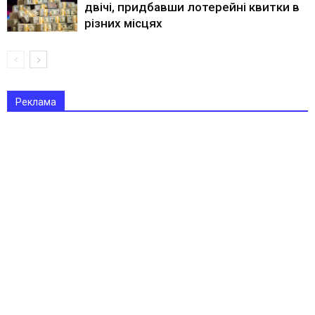
двічі, придбавши лотерейні квитки в
різних місцях
Реклама