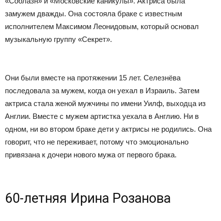
«Соблазн» и «Московские каникулы». Актриса была
замужем дважды. Она состояла браке с известным
исполнителем Максимом Леонидовым, который основал
музыкальную группу «Секрет».
Они были вместе на протяжении 15 лет. Селезнёва
последовала за мужем, когда он уехал в Израиль. Затем
актриса стала женой мужчины по имени Уилф, выходца из
Англии. Вместе с мужем артистка уехала в Англию. Ни в
одном, ни во втором браке дети у актрисы не родились. Она
говорит, что не переживает, потому что эмоционально
привязана к дочери нового мужа от первого брака.
60-летняя Ирина Розанова