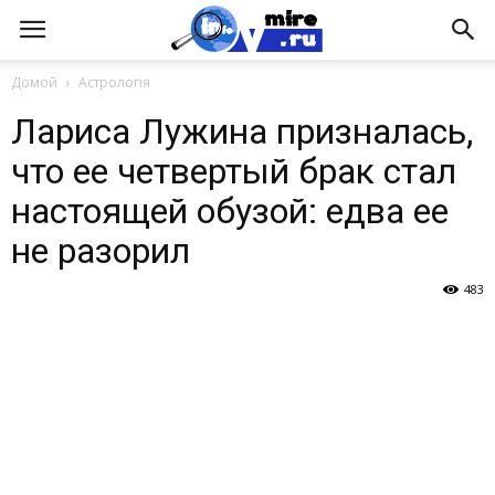
Домой
Астрологія
Лариса Лужина призналась,
что ее четвертый брак стал
настоящей обузой: едва ее
не разорил
483