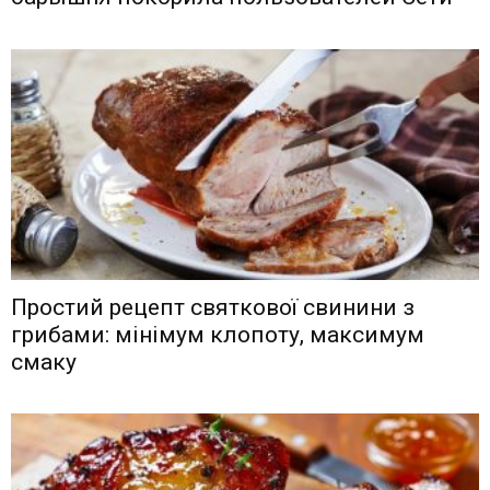
Простий рецепт святкової свинини з
грибами: мінімум клопоту, максимум
смаку