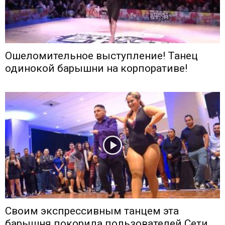
Ошеломительное выступление! Танец
одинокой барышни на корпоративе!
Своим экспрессивным танцем эта
барышня покорила пользователей Сети