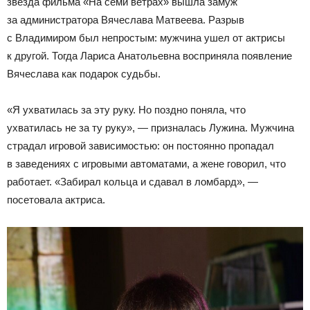
звезда фильма «На семи ветрах» вышла замуж
за администратора Вячеслава Матвеева. Разрыв
с Владимиром был непростым: мужчина ушел от актрисы
к другой. Тогда Лариса Анатольевна восприняла появление
Вячеслава как подарок судьбы.
«Я ухватилась за эту руку. Но поздно поняла, что
ухватилась не за ту руку», — призналась Лужина. Мужчина
страдал игровой зависимостью: он постоянно пропадал
в заведениях с игровыми автоматами, а жене говорил, что
работает. «Забирал кольца и сдавал в ломбард», —
посетовала актриса.