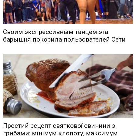
Своим экспрессивным танцем эта
барышня покорила пользователей Сети
Простий рецепт святкової свинини з
грибами: мінімум клопоту, максимум