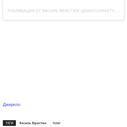
ПУБЛИКАЦИЯ ОТ ВАСИЛЬ ВІРАСТЮК (@VASYLVIRASTYUK)
Джерело
ТЕГИ
Василь Вірастюк
Олег