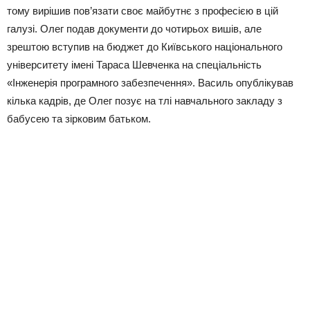
тому вирішив пов’язати своє майбутнє з професією в цій
галузі. Олег подав документи до чотирьох вишів, але
зрештою вступив на бюджет до Київського національного
університету імені Тараса Шевченка на спеціальність
«Інженерія програмного забезпечення». Василь опублікував
кілька кадрів, де Олег позує на тлі навчального закладу з
бабусею та зірковим батьком.