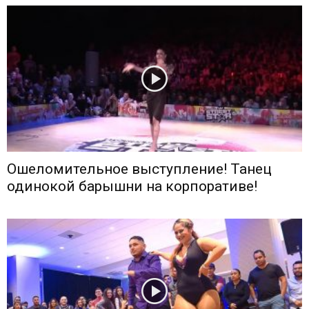
Ошеломительное выступление! Танец
одинокой барышни на корпоративе!