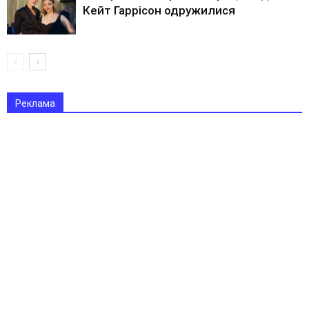
Кейт Гаррісон одружилися
Реклама