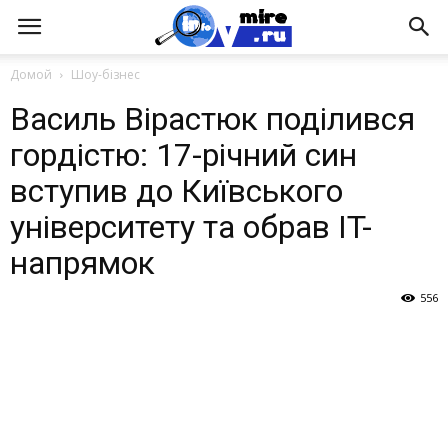
Домой
Шоу-бізнес
Василь Вірастюк поділився
гордістю: 17-річний син
вступив до Київського
університету та обрав IT-
напрямок
556