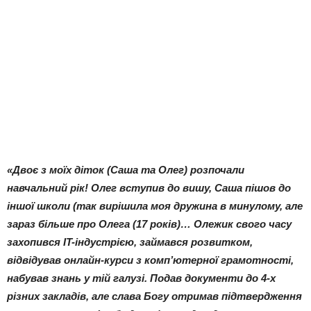
«Двоє з моїх діток (Саша та Олег) розпочали
навчальний рік! Олег вступив до вишу, Саша пішов до
іншої школи (так вирішила моя дружина в минулому, але
зараз більше про Олега (17 років)… Олежик свого часу
захопився IT-індустрією, займався розвитком,
відвідував онлайн-курси з комп’ютерної грамотності,
набував знань у тій галузі. Подав документи до 4-х
різних закладів, але слава Богу отримав підтвердження