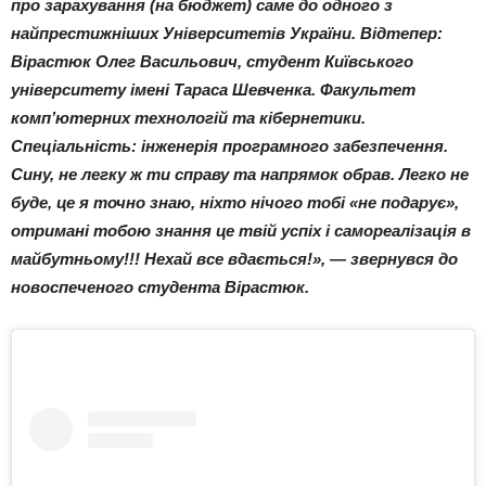
про зарахування (на бюджет) саме до одного з
найпрестижніших Університетів України. Відтепер:
Вірастюк Олег Васильович, студент Київського
університету імені Тараса Шевченка. Факультет
комп’ютерних технологій та кібернетики.
Спеціальність: інженерія програмного забезпечення.
Сину, не легку ж ти справу та напрямок обрав. Легко не
буде, це я точно знаю, ніхто нічого тобі «не подарує»,
отримані тобою знання це твій успіх і самореалізація в
майбутньому!!! Нехай все вдається!», — звернувся до
новоспеченого студента Вірастюк.