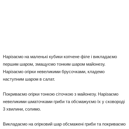
Нарізаємо на маленькі кубики копчене філе і викладаємо
першим шаром, змащуємо тонким шаром майонезу.
Нарізаємо огірки невеликими брусочками, кладемо
наступним шаром в салат.
Покриваємо огірки тонкою сіточкою з майонезу. Нарізаємо
невеликими шматочками гриби та обсмажуємо їх у сковороді
3 хвилини, солимо.
Викладаємо на огірковий шар обсмажені гриби та покриваємо