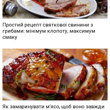
Простий рецепт святкової свинини з
грибами: мінімум клопоту, максимум
смаку
Як замаринувати м’ясо, щоб воно завжди