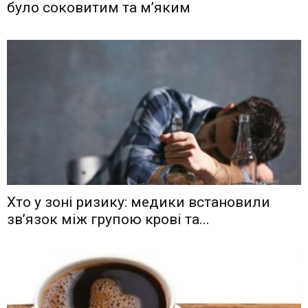
було соковитим та м’яким
Хто у зоні ризику: медики встановили
зв’язок між групою крові та...