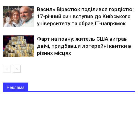
Василь Вірастюк поділився гордістю:
17-річний син вступив до Київського
університету та обрав IT-напрямок
Фарт на повну: житель США виграв
двічі, придбавши лотерейні квитки в
різних місцях
Реклама