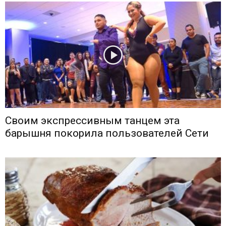
Своим экспрессивным танцем эта
барышня покорила пользователей Сети