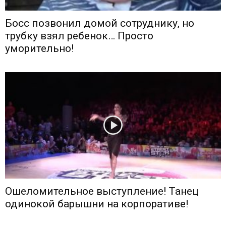
Босс позвонил домой сотруднику, но
трубку взял ребенок… Просто
уморительно!
Ошеломительное выступление! Танец
одинокой барышни на корпоративе!