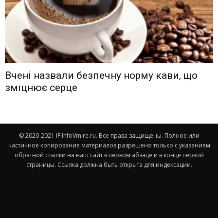
Вчені назвали безпечну норму кави, що
зміцнює серце
© 2020-2021 IF.InfoVmire.ru. Все права защищены. Полное или
частичное копирование материалов разрешено только с указанием
обратной ссылки на наш сайт в первом абзаце и в конце первой
страницы. Ссылка должна быть открыта для индексации.