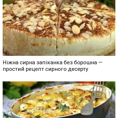
Ніжна сирна запіканка без борошна —
простий рецепт сирного десерту