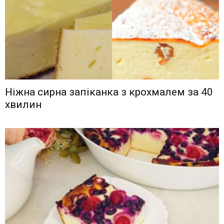
Ніжна сирна запіканка з крохмалем за 40
хвилин