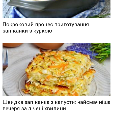
Покроковий процес приготування
запіканки з куркою
Швидка запіканка з капусти: найсмачніша
вечеря за лічені хвилини