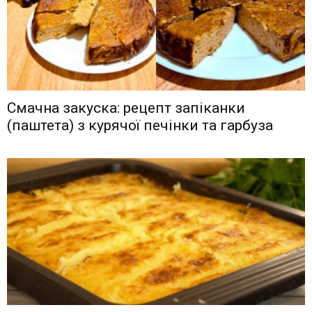
Смачна закуска: рецепт запіканки
(паштета) з курячої печінки та гарбуза