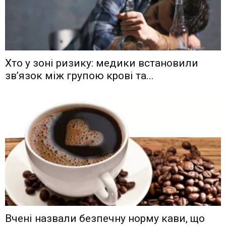
Хто у зоні ризику: медики встановили
зв’язок між групою крові та...
Вчені назвали безпечну норму кави, що