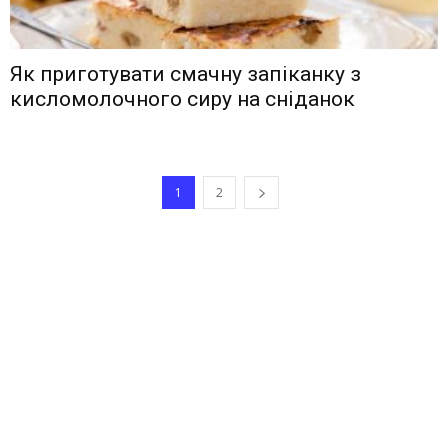
Як приготувати смачну запіканку з
кисломолочного сиру на сніданок
1
2