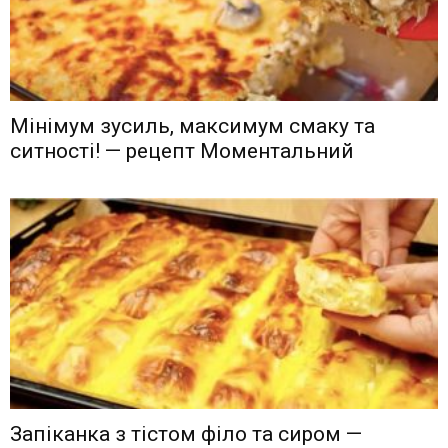
Мінімум зусиль, максимум смаку та
ситності! — рецепт Моментальний
Запіканка з тістом філо та сиром —