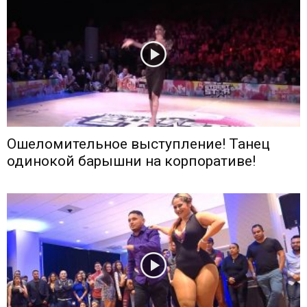
Ошеломительное выступление! Танец
одинокой барышни на корпоративе!