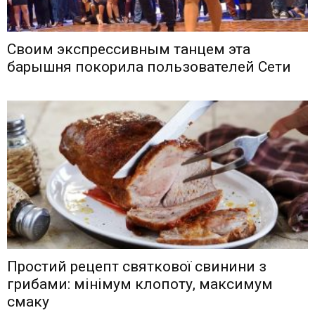
Своим экспрессивным танцем эта
барышня покорила пользователей Сети
Простий рецепт святкової свинини з
грибами: мінімум клопоту, максимум
смаку