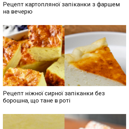
Рецепт картопляної запіканки з фаршем
на вечерю
Рецепт ніжної сирної запіканки без
борошна, що тане в роті