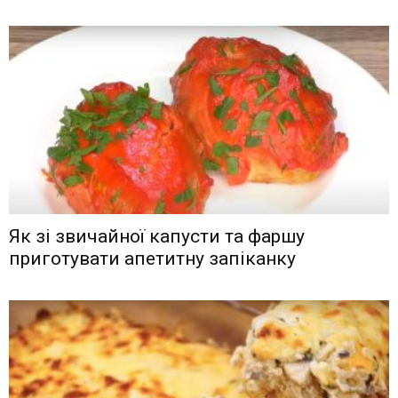
Як зі звичайної капусти та фаршу
приготувати апетитну запіканку