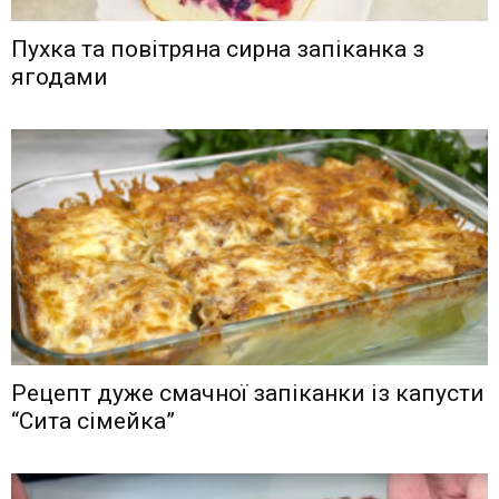
Пухка та повітряна сирна запіканка з
ягодами
Рецепт дуже смачної запіканки із капусти
“Сита сімейка”