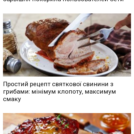
Простий рецепт святкової свинини з
грибами: мінімум клопоту, максимум
смаку