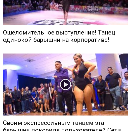
Ошеломительное выступление! Танец
одинокой барышни на корпоративе!
Своим экспрессивным танцем эта
барышня покорила пользователей Сети