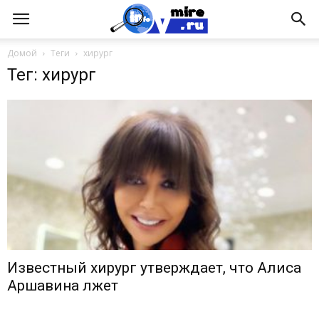
Домой
Теги
хирург
Тег: хирург
Известный хирург утверждает, что Алиса
Аршавина лжет