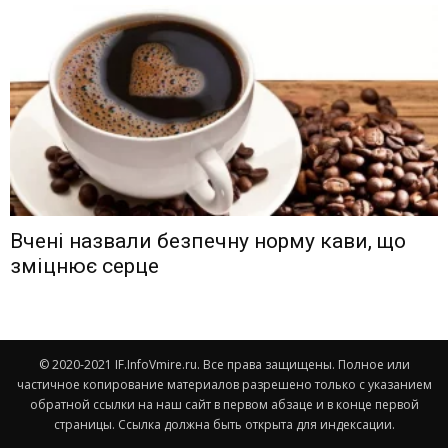
Вчені назвали безпечну норму кави, що
зміцнює серце
© 2020-2021 IF.InfoVmire.ru. Все права защищены. Полное или
частичное копирование материалов разрешено только с указанием
обратной ссылки на наш сайт в первом абзаце и в конце первой
страницы. Ссылка должна быть открыта для индексации.