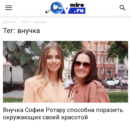
Домой
Теги
внучка
Тег: внучка
Внучка Софии Ротару способна поразить
окружающих своей красотой