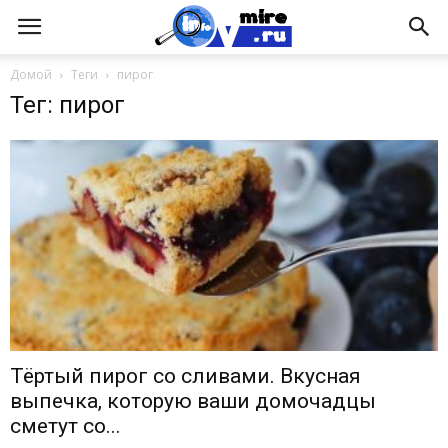
Домой
Теги
пирог
Тег: пирог
Тёртый пирог со сливами. Вкусная
выпечка, которую ваши домочадцы
сметут со...