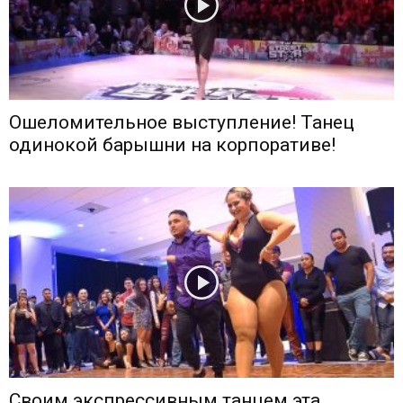
Ошеломительное выступление! Танец
одинокой барышни на корпоративе!
Своим экспрессивным танцем эта