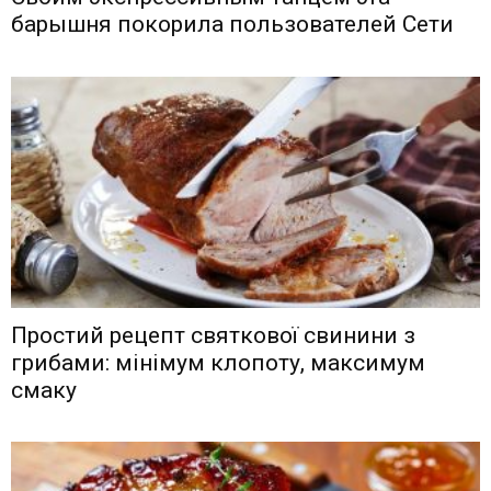
барышня покорила пользователей Сети
Простий рецепт святкової свинини з
грибами: мінімум клопоту, максимум
смаку