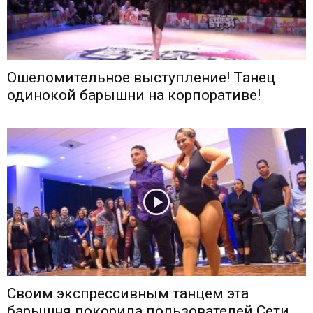
Ошеломительное выступление! Танец
одинокой барышни на корпоративе!
Своим экспрессивным танцем эта
барышня покорила пользователей Сети