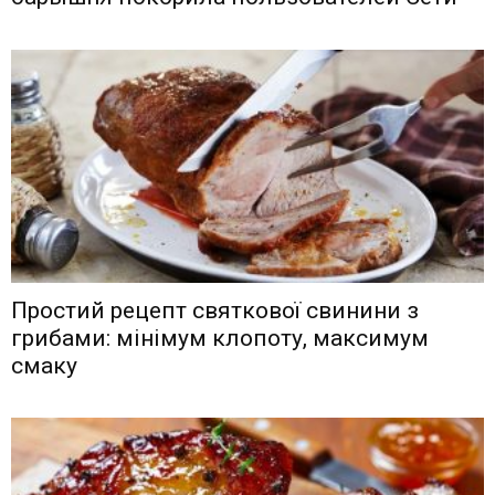
Простий рецепт святкової свинини з
грибами: мінімум клопоту, максимум
смаку