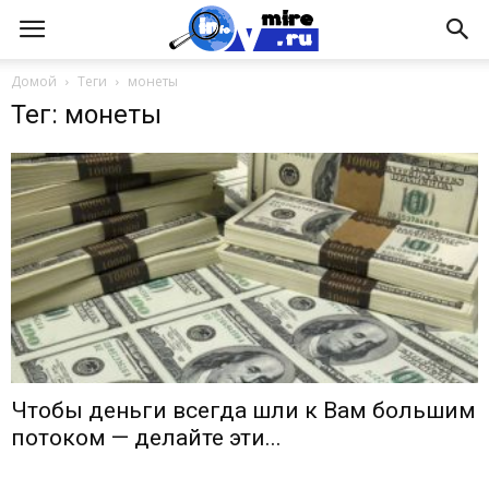
Домой
Теги
монеты
Тег: монеты
Чтобы деньги всегда шли к Вам большим
потоком — делайте эти...