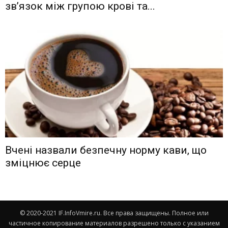
зв’язок між групою крові та...
Вчені назвали безпечну норму кави, що
зміцнює серце
© 2020-2021 IF.InfoVmire.ru. Все права защищены. Полное или
частичное копирование материалов разрешено только с указанием