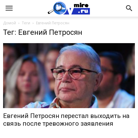
Домой
Теги
Евгений Петросян
Тег: Евгений Петросян
Евгений Петросян перестал выходить на
связь после тревожного заявления