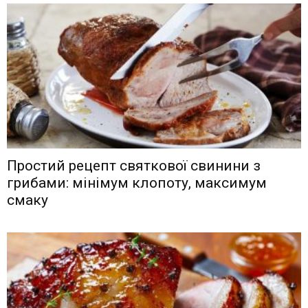
Простий рецепт святкової свинини з
грибами: мінімум клопоту, максимум
смаку