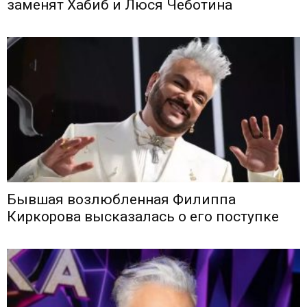
заменят Хабиб и Люся Чеботина
Бывшая возлюбленная Филиппа
Киркорова высказалась о его поступке