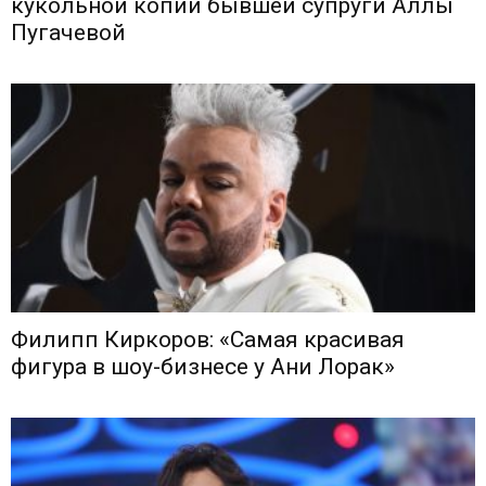
кукольной копии бывшей супруги Аллы
Пугачевой
Филипп Киркоров: «Самая красивая
фигура в шоу-бизнесе у Ани Лорак»