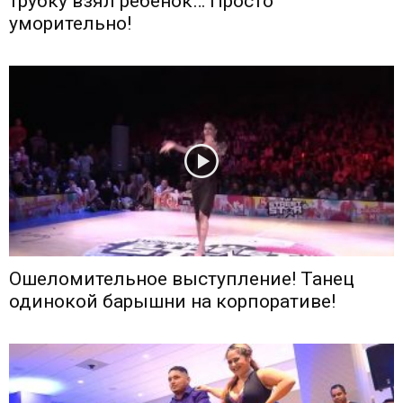
трубку взял ребенок… Просто
уморительно!
Ошеломительное выступление! Танец
одинокой барышни на корпоративе!