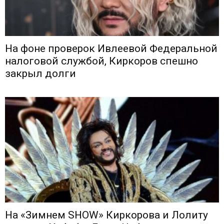
На фоне проверок Ивлеевой Федеральной
налоговой службой, Киркоров спешно
закрыл долги
На «Зимнем SHOW» Киркорова и Лолиту