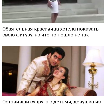
Обаятельная красавица хотела показать
свою фигуру, но что-то пошло не так
Оставивши супруга с детьми, девушка из