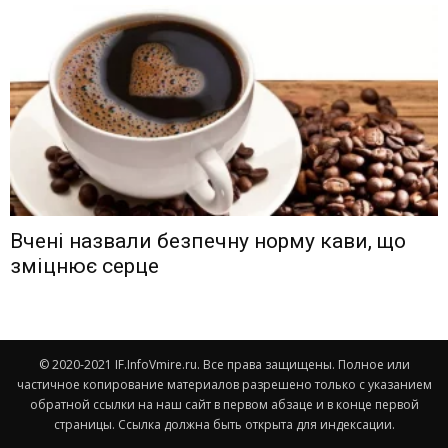
Вчені назвали безпечну норму кави, що
зміцнює серце
© 2020-2021 IF.InfoVmire.ru. Все права защищены. Полное или
частичное копирование материалов разрешено только с указанием
обратной ссылки на наш сайт в первом абзаце и в конце первой
страницы. Ссылка должна быть открыта для индексации.