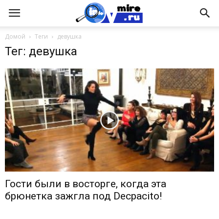
Домой
Теги
девушка
Тег: девушка
Гости были в восторге, когда эта
брюнетка зажгла под Decpacito!