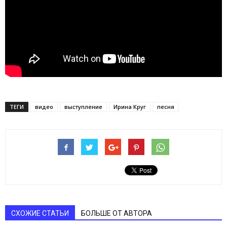
ТЕГИ
видео
выступление
Ирина Круг
песня
СХОЖИЕ СТАТЬИ
БОЛЬШЕ ОТ АВТОРА