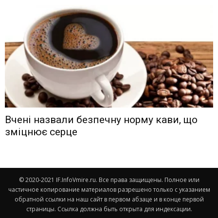
Вчені назвали безпечну норму кави, що
зміцнює серце
© 2020-2021 IF.InfoVmire.ru. Все права защищены. Полное или
частичное копирование материалов разрешено только с указанием
обратной ссылки на наш сайт в первом абзаце и в конце первой
страницы. Ссылка должна быть открыта для индексации.