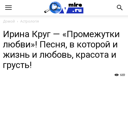
Домой
Астрологія
Ирина Круг — «Промежутки
любви»! Песня, в которой и
жизнь и любовь, красота и
грусть!
669