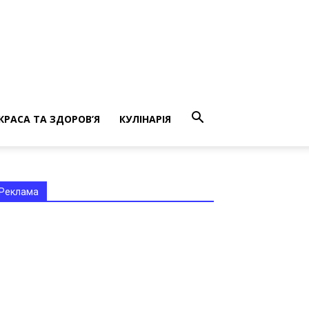
КРАСА ТА ЗДОРОВ’Я
КУЛІНАРІЯ
Реклама