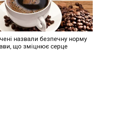
чені назвали безпечну норму
ави, що зміцнює серце