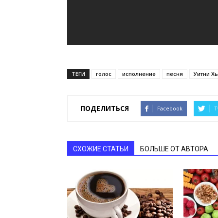
ТЕГИ
голос
исполнение
песня
Уитни Х
ПОДЕЛИТЬСЯ
Facebook
T
СХОЖИЕ СТАТЬИ
БОЛЬШЕ ОТ АВТОРА