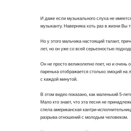
И даже если музыкального слуха не имеетс
музыканту. Наверняка хоть раз в жизни Вы 
Но у этого мальчика настоящий талант, прич
лет, но он уже со всей серьезностью подход
Он не просто великолепно поет, но и очень о
паренька отображается столько эмоций на л
с каждой минутой.
В этом видео показано, как маленький 5-лет
Мало кто знает, что эта песня не принадле
спела американская кантри-исполнительниц
разрыва отношений с молодым человеком.