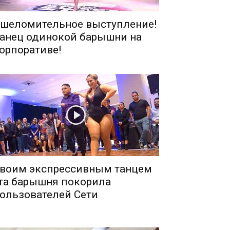
шеломительное выступление!
анец одинокой барышни на
орпоративе!
воим экспрессивным танцем
та барышня покорила
ользователей Сети