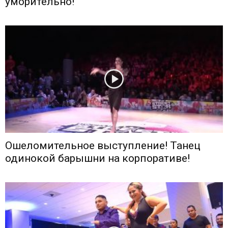
уморительно!
Ошеломительное выступление! Танец
одинокой барышни на корпоративе!