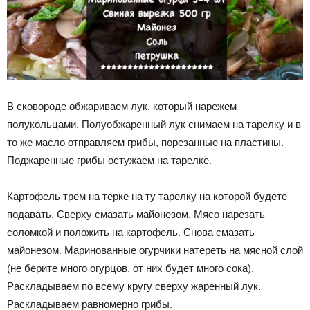
В сковороде обжариваем лук, который нарежем
полукольцами. Полуобжаренный лук снимаем на тарелку и в
то же масло отправляем грибы, порезанные на пластины.
Поджаренные грибы остужаем на тарелке.
Картофель трем на терке на ту тарелку на которой будете
подавать. Сверху смазать майонезом. Мясо нарезать
соломкой и положить на картофель. Снова смазать
майонезом. Маринованные огурчики натереть на мясной слой
(не берите много огурцов, от них будет много сока).
Раскладываем по всему кругу сверху жаренный лук.
Раскладываем равномерно грибы.