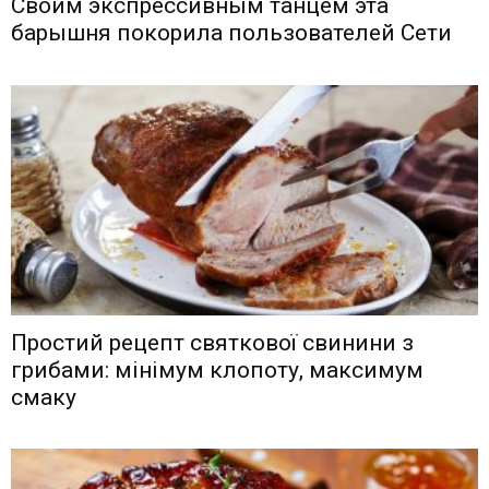
Своим экспрессивным танцем эта
барышня покорила пользователей Сети
Простий рецепт святкової свинини з
грибами: мінімум клопоту, максимум
смаку