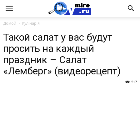
Домой
Кулінарія
Такой салат у вас будут
просить на каждый
праздник – Салат
«Лемберг» (видеорецепт)
517