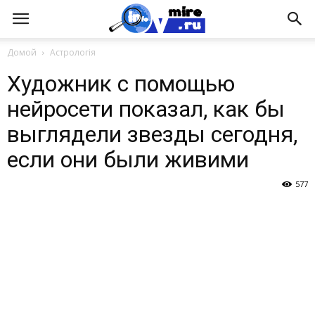
Домой
Астрологія
Художник с помощью
нейросети показал, как бы
выглядели звезды сегодня,
если они были живими
577