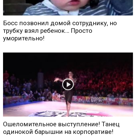
Босс позвонил домой сотруднику, но
трубку взял ребенок… Просто
уморительно!
Ошеломительное выступление! Танец
одинокой барышни на корпоративе!