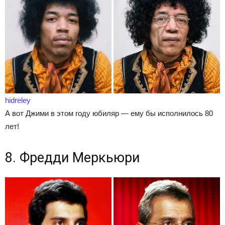
hidreley
А вот Джими в этом году юбиляр — ему бы исполнилось 80
лет!
8. Фредди Меркьюри