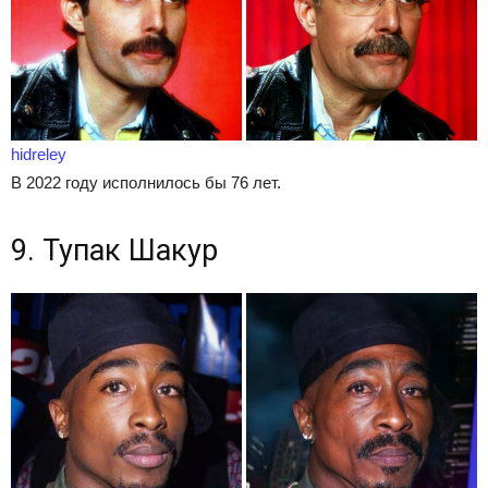
hidreley
В 2022 году исполнилось бы 76 лет.
9. Тупак Шакур