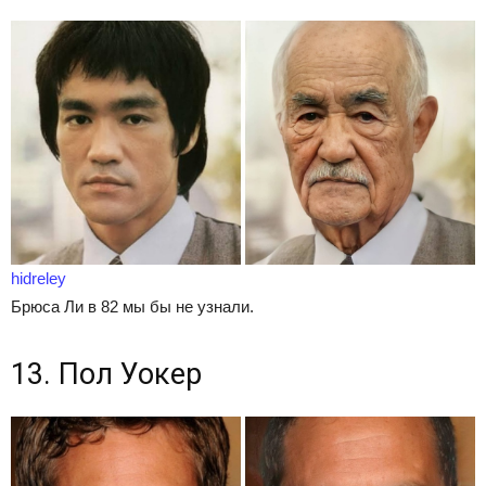
hidreley
Брюса Ли в 82 мы бы не узнали.
13. Пол Уокер