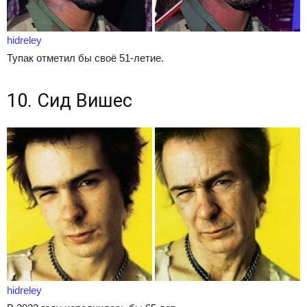
hidreley
Тупак отметил бы своё 51-летие.
10. Сид Вишес
hidreley