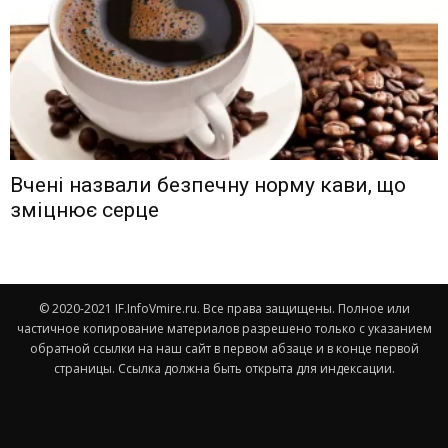
Вчені назвали безпечну норму кави, що
зміцнює серце
© 2020-2021 IF.InfoVmire.ru. Все права защищены. Полное или
частичное копирование материалов разрешено только с указанием
обратной ссылки на наш сайт в первом абзаце и в конце первой
страницы. Ссылка должна быть открыта для индексации.