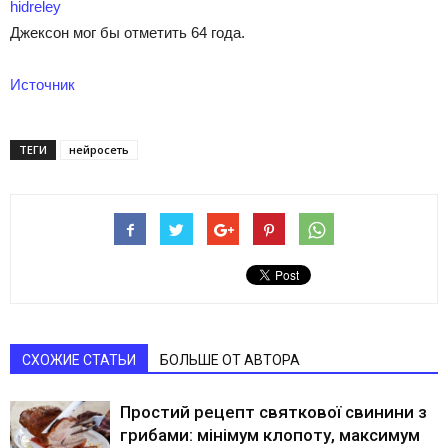
hidreley
Джексон мог бы отметить 64 года.
Источник
ТЕГИ
нейросеть
СХОЖИЕ СТАТЬИ
БОЛЬШЕ ОТ АВТОРА
Простий рецепт святкової свинини з
грибами: мінімум клопоту, максимум