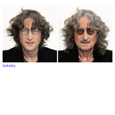
hidreley