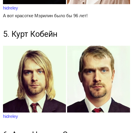
hidreley
А вот красотке Мэрилин было бы 96 лет!
5. Курт Кобейн
hidreley