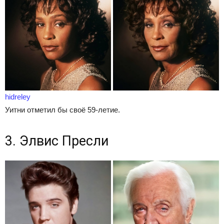
hidreley
Уитни отметил бы своё 59-летие.
3. Элвис Пресли