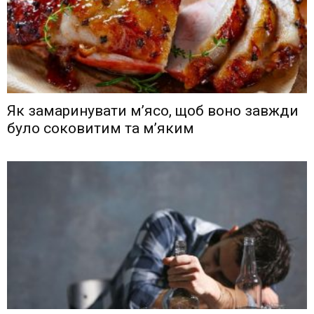
Як замаринувати м’ясо, щоб воно завжди
було соковитим та м’яким