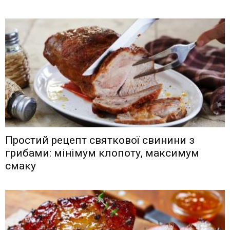
Простий рецепт святкової свинини з
грибами: мінімум клопоту, максимум
смаку