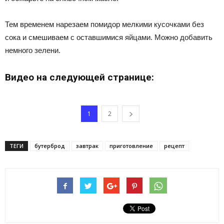
Тем временем нарезаем помидор мелкими кусочками без
сока и смешиваем с оставшимися яйцами. Можно добавить
немного зелени.
Видео на следующей странице:
1
2
ТЕГИ
бутерброд
завтрак
приготовление
рецепт