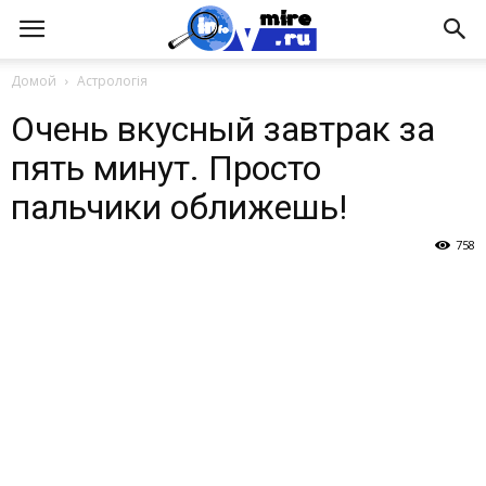
Домой
Астрологія
Очень вкусный завтрак за
пять минут. Просто
пальчики оближешь!
758