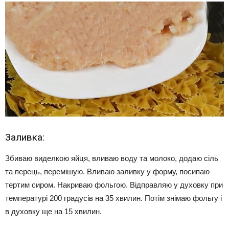
Заливка:
Збиваю виделкою яйця, вливаю воду та молоко, додаю сіль
та перець, перемішую. Вливаю заливку у форму, посипаю
тертим сиром. Накриваю фольгою. Відправляю у духовку при
температурі 200 градусів на 35 хвилин. Потім знімаю фольгу і
в духовку ще на 15 хвилин.