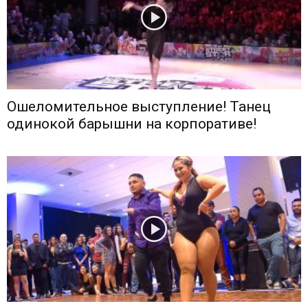
Ошеломительное выступление! Танец
одинокой барышни на корпоративе!