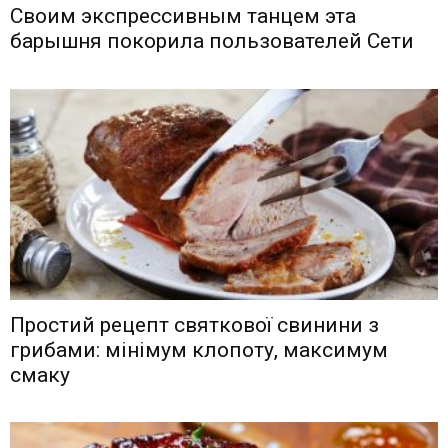
Своим экспрессивным танцем эта
барышня покорила пользователей Сети
Простий рецепт святкової свинини з
грибами: мінімум клопоту, максимум
смаку