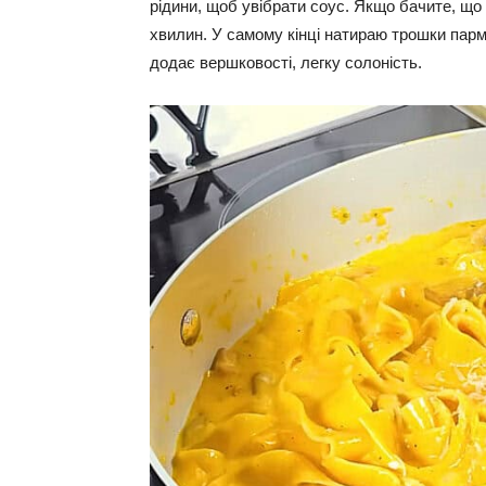
рідини, щоб увібрати соус. Якщо бачите, що
хвилин. У самому кінці натираю трошки парм
додає вершковості, легку солоність.