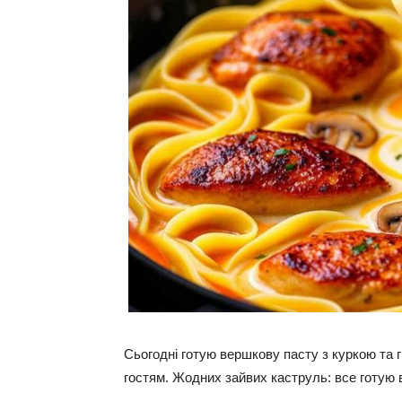
Сьогодні готую вершкову пасту з куркою та 
гостям. Жодних зайвих каструль: все готую в