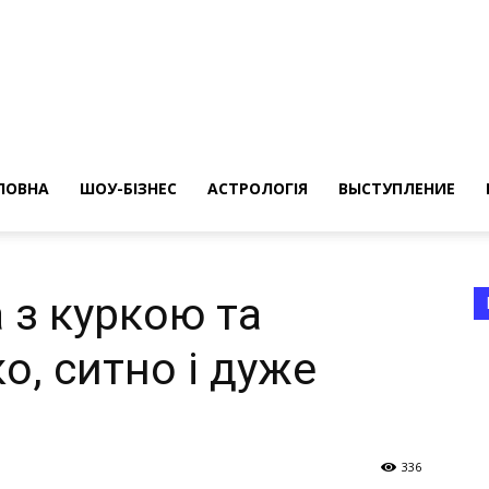
ересные
ты
ЛОВНА
ШОУ-БІЗНЕС
АСТРОЛОГІЯ
ВЫСТУПЛЕНИЕ
 з куркою та
о, ситно і дуже
а
336