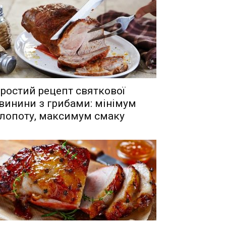
ростий рецепт святкової
винини з грибами: мінімум
лопоту, максимум смаку