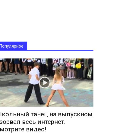
Популярное
кольный танец на выпускном
зорвал весь интернет.
мотрите видео!