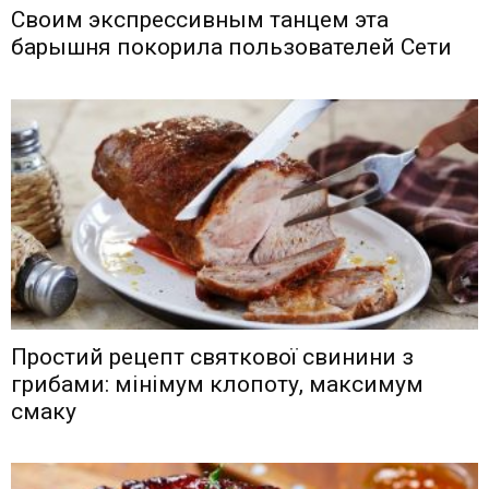
Своим экспрессивным танцем эта
барышня покорила пользователей Сети
Простий рецепт святкової свинини з
грибами: мінімум клопоту, максимум
смаку