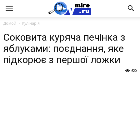
Домой
Кулінарія
Соковита куряча печінка з
яблуками: поєднання, яке
підкорює з першої ложки
620