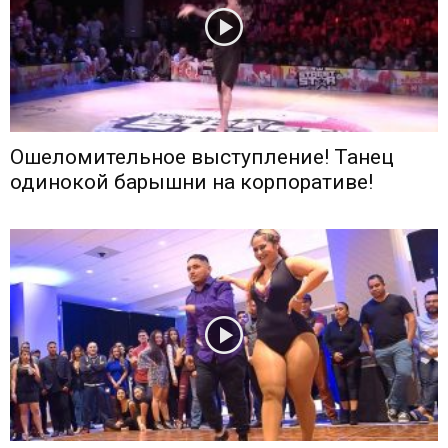
Ошеломительное выступление! Танец
одинокой барышни на корпоративе!