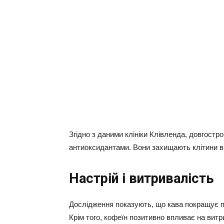
Згідно з даними клініки Клівленда, довгостр
антиоксидантами. Вони захищають клітини 
Настрій і витривалість
Дослідження показують, що кава покращує пам’
Крім того, кофеїн позитивно впливає на витр