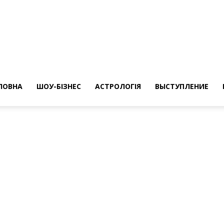
ересные
ты
ЛОВНА
ШОУ-БІЗНЕС
АСТРОЛОГІЯ
ВЫСТУПЛЕНИЕ
а