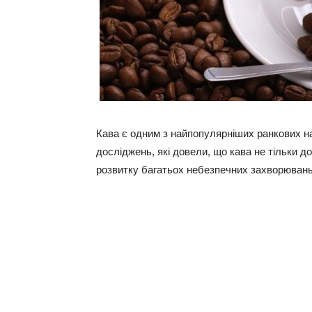
Кава є одним з найпопулярніших ранкових нап
досліджень, які довели, що кава не тільки до
розвитку багатьох небезпечних захворювань