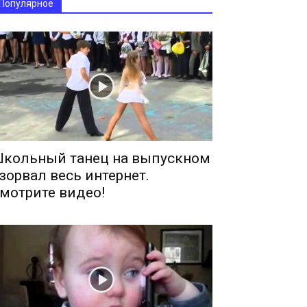
Популярное
кольный танец на выпускном
зорвал весь интернет.
мотрите видео!