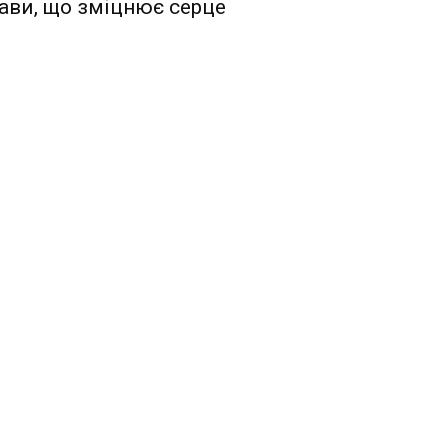
ави, що зміцнює серце