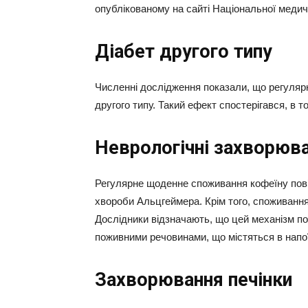
опублікованому на сайті Національної медичн
Діабет другого типу
Численні дослідження показали, що регулярн
другого типу. Такий ефект спостерігався, в то
Неврологічні захворюв
Регулярне щоденне споживання кофеїну пов’я
хвороби Альцгеймера. Крім того, споживання
Дослідники відзначають, що цей механізм по
поживними речовинами, що містяться в напої
Захворювання печінки