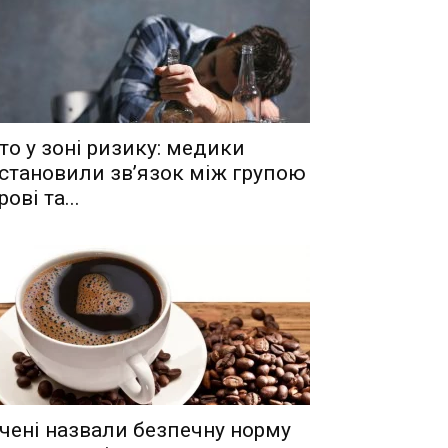
то у зоні ризику: медики
становили зв’язок між групою
рові та...
чені назвали безпечну норму