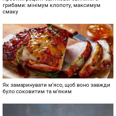
грибами: мінімум клопоту, максимум
смаку
Як замаринувати м’ясо, щоб воно завжди
було соковитим та м’яким