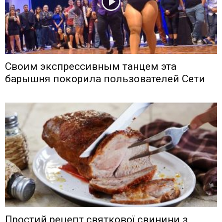
Своим экспрессивным танцем эта
барышня покорила пользователей Сети
Простий рецепт святкової свинини з