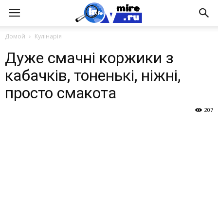
Домой
Кулінарія
Дуже смачні коржики з
кабачків, тоненькі, ніжні,
просто смакота
207