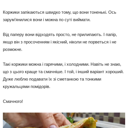
Коржики запікаються швидко тому, що вони тоненькі. Ось
зарум’янилися вони і можна по суті виймати.
Від паперу вони відходять просто, не прилипають. І папір,
якщо він з просоченням і якісний, ніколи не порветься і не
розмокне.
Такі коржики можна і гарячими, і холодними. Навіть не знаю,
що з цього краще та смачніше. І той, і інший варіант хороший.
Дуже люблю подавати їх зі сметанкою та тонкими
кружальцями помідорів.
Смачного!