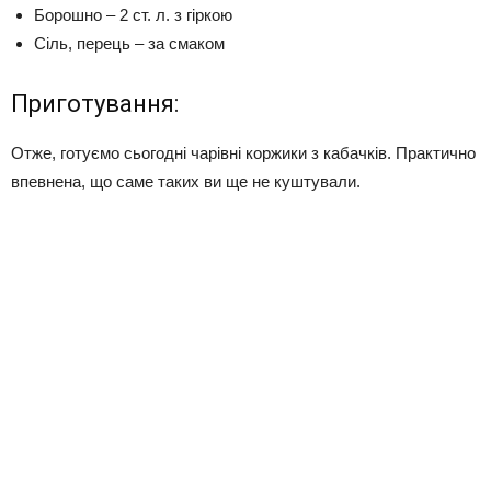
Борошно – 2 ст. л. з гіркою
Сіль, перець – за смаком
Приготування:
Отже, готуємо сьогодні чарівні коржики з кабачків. Практично
впевнена, що саме таких ви ще не куштували.