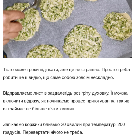
Тісто може трохи підтікати, але це не страшно. Просто треба
робити це швидко, що саме собою зовсім нескладно.
Відправляємо лист в заздалегідь розігріту духовку. Її можна
включити відразу, як починаємо процес приготування, так як
він займає не більше п’яти хвилин.
Запікаємо коржики близько 20 хвилин при температурі 200
градусів. Перевертати нічого не треба.