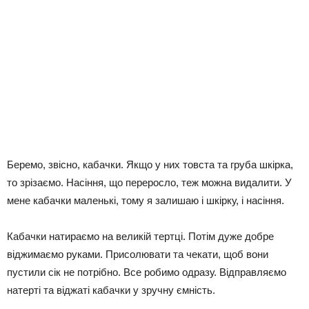
Беремо, звісно, ​​кабачки. Якщо у них товста та груба шкірка,
то зрізаємо. Насіння, що переросло, теж можна видалити. У
мене кабачки маленькі, тому я залишаю і шкірку, і насіння.
Кабачки натираємо на великій тертці. Потім дуже добре
віджимаємо руками. Присолювати та чекати, щоб вони
пустили сік не потрібно. Все робимо одразу. Відправляємо
натерті та віджаті кабачки у зручну ємність.