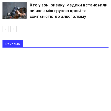
Хто у зоні ризику: медики встановили
зв’язок між групою крові та
схильністю до алкоголізму
Реклама