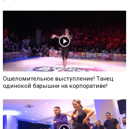
Ошеломительное выступление! Танец
одинокой барышни на корпоративе!