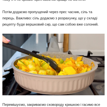
Потім додаємо пропущений через прес часник, сіль та
перець. Важливо: сіль додаємо з розрахунку, що у складі
рецепту буде вершковий сир, що сам собою вже солоний.
Перемішуємо, закриваємо сковороду кришкою і гасимо все