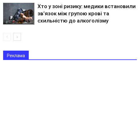
Хто у зоні ризику: медики встановили
зв’язок між групою крові та
схильністю до алкоголізму
Реклама