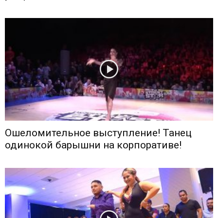
Ошеломительное выступление! Танец
одинокой барышни на корпоративе!