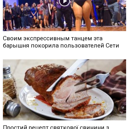
Своим экспрессивным танцем эта
барышня покорила пользователей Сети
Простий рецепт святкової свинини з