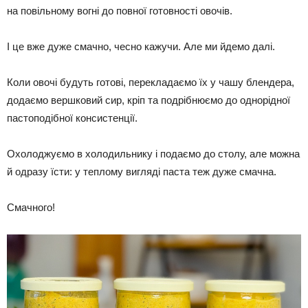
на повільному вогні до повної готовності овочів.
І це вже дуже смачно, чесно кажучи. Але ми йдемо далі.
Коли овочі будуть готові, перекладаємо їх у чашу блендера,
додаємо вершковий сир, кріп та подрібнюємо до однорідної
пастоподібної консистенції.
Охолоджуємо в холодильнику і подаємо до столу, але можна
й одразу їсти: у теплому вигляді паста теж дуже смачна.
Смачного!