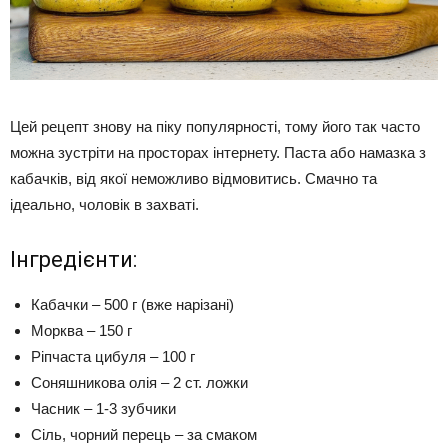
Цей рецепт знову на піку популярності, тому його так часто
можна зустріти на просторах інтернету. Паста або намазка з
кабачків, від якої неможливо відмовитись. Смачно та
ідеально, чоловік в захваті.
Інгредієнти:
Кабачки – 500 г (вже нарізані)
Морква – 150 г
Ріпчаста цибуля – 100 г
Соняшникова олія – 2 ст. ложки
Часник – 1-3 зубчики
Сіль, чорний перець – за смаком