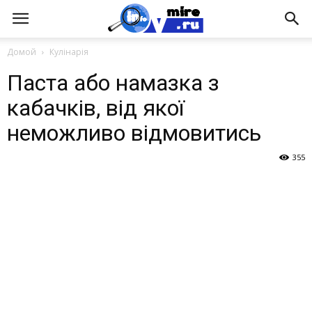
Домой
Кулінарія
Паста або намазка з
кабачків, від якої
неможливо відмовитись
355