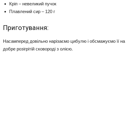
Кріп – невеликий пучок
Плавлений сир – 120 г
Приготування:
Насамперед довільно нарізаємо цибулю і обсмажуємо її на
добре розігрітій сковороді з олією.