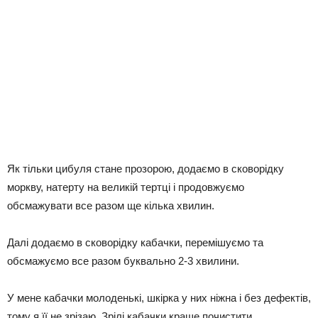
Як тільки цибуля стане прозорою, додаємо в сковорідку
моркву, натерту на великій тертці і продовжуємо
обсмажувати все разом ще кілька хвилин.
Далі додаємо в сковорідку кабачки, перемішуємо та
обсмажуємо все разом буквально 2-3 хвилини.
У мене кабачки молоденькі, шкірка у них ніжна і без дефектів,
тому я її не зрізаю. Зрілі кабачки краще почистити.