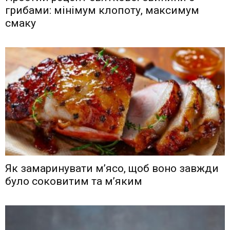
грибами: мінімум клопоту, максимум
смаку
Як замаринувати м’ясо, щоб воно завжди
було соковитим та м’яким