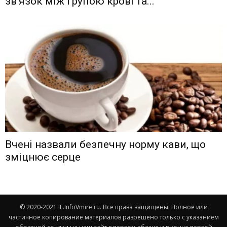
зв’язок між групою крові та...
Вчені назвали безпечну норму кави, що
зміцнює серце
© 2020-2021 IF.InfoVmire.ru. Все права защищены. Полное или
частичное копирование материалов разрешено только с указанием