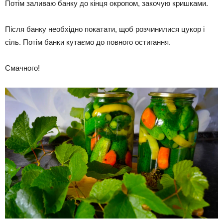
Потім заливаю банку до кінця окропом, закочую кришками.
Після банку необхідно покатати, щоб розчинилися цукор і
сіль. Потім банки кутаємо до повного остигання.
Смачного!