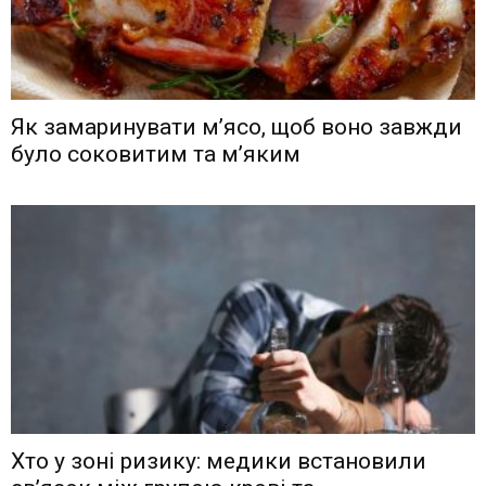
Як замаринувати м’ясо, щоб воно завжди
було соковитим та м’яким
Хто у зоні ризику: медики встановили