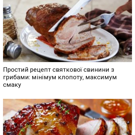
Простий рецепт святкової свинини з
грибами: мінімум клопоту, максимум
смаку