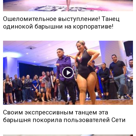
Ошеломительное выступление! Танец
одинокой барышни на корпоративе!
Своим экспрессивным танцем эта
барышня покорила пользователей Сети