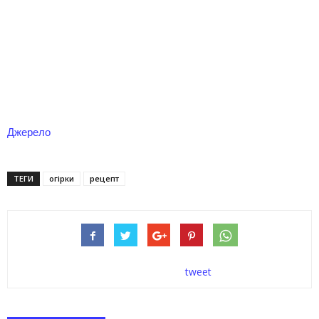
Джерело
ТЕГИ
огірки
рецепт
tweet