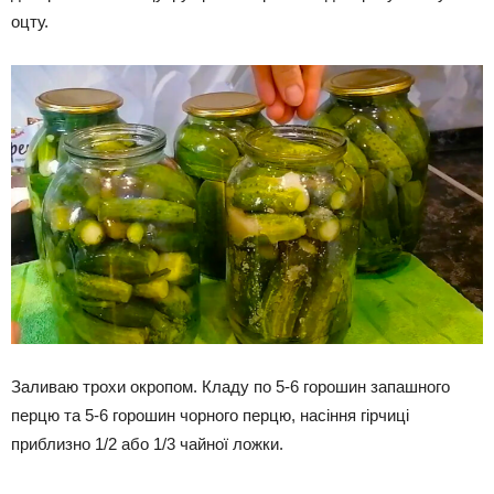
оцту.
Заливаю трохи окропом. Кладу по 5-6 горошин запашного
перцю та 5-6 горошин чорного перцю, насіння гірчиці
приблизно 1/2 або 1/3 чайної ложки.