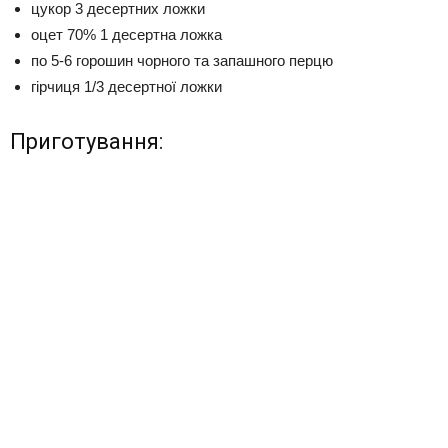
цукор 3 десертних ложки
оцет 70% 1 десертна ложка
по 5-6 горошин чорного та запашного перцю
гірчиця 1/3 десертної ложки
Приготування: