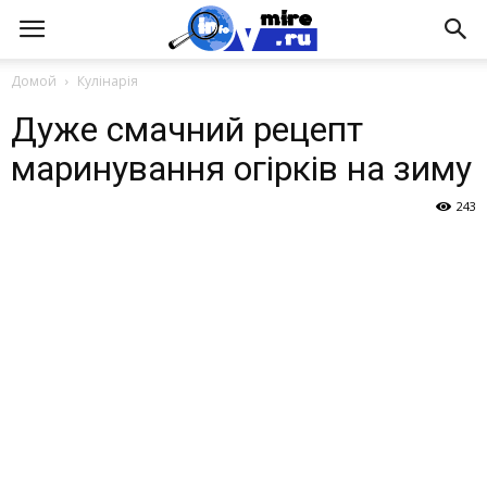
Домой
Кулінарія
Дуже смачний рецепт
маринування огірків на зиму
243