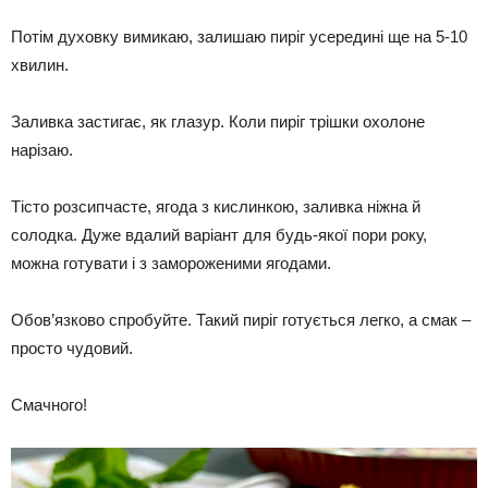
Потім духовку вимикаю, залишаю пиріг усередині ще на 5-10
хвилин.
Заливка застигає, як глазур. Коли пиріг трішки охолоне
нарізаю.
Тісто розсипчасте, ягода з кислинкою, заливка ніжна й
солодка. Дуже вдалий варіант для будь-якої пори року,
можна готувати і з замороженими ягодами.
Обов’язково спробуйте. Такий пиріг готується легко, а смак –
просто чудовий.
Смачного!