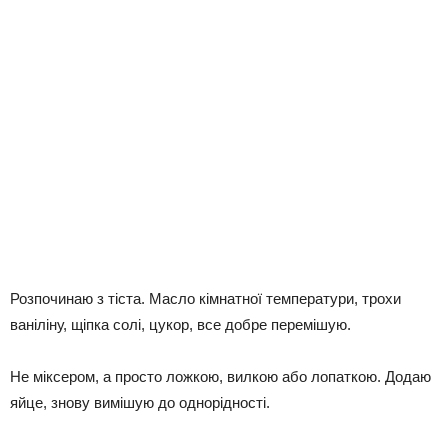
Розпочинаю з тіста. Масло кімнатної температури, трохи
ваніліну, щіпка солі, цукор, все добре перемішую.
Не міксером, а просто ложкою, вилкою або лопаткою. Додаю
яйце, знову вимішую до однорідності.