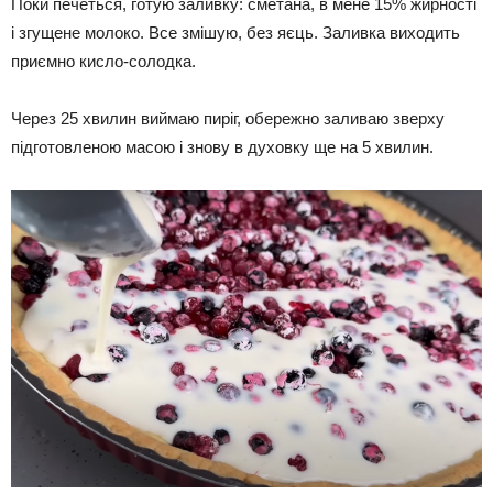
Поки печеться, готую заливку: сметана, в мене 15% жирності
і згущене молоко. Все змішую, без яєць. Заливка виходить
приємно кисло-солодка.
Через 25 хвилин виймаю пиріг, обережно заливаю зверху
підготовленою масою і знову в духовку ще на 5 хвилин.