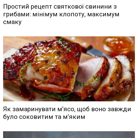
Простий рецепт святкової свинини з
грибами: мінімум клопоту, максимум
смаку
Як замаринувати м’ясо, щоб воно завжди
було соковитим та м’яким