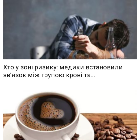
Хто у зоні ризику: медики встановили
зв’язок між групою крові та...