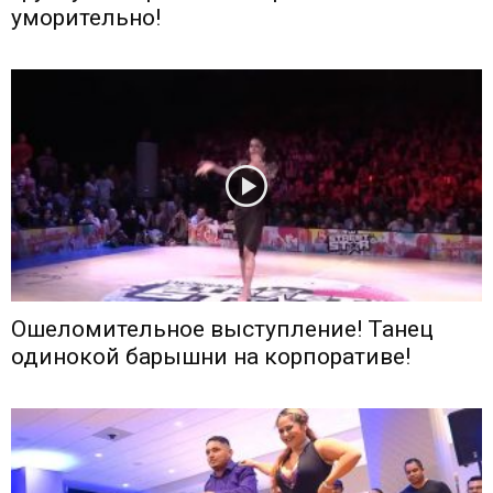
уморительно!
Ошеломительное выступление! Танец
одинокой барышни на корпоративе!