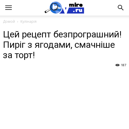
Домой
Кулінарія
Цей рецепт безпрограшний!
Пиріг з ягодами, смачніше
за торт!
187