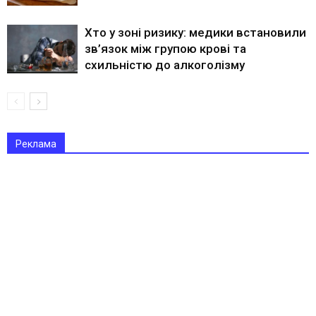
Хто у зоні ризику: медики встановили
зв’язок між групою крові та
схильністю до алкоголізму
Реклама