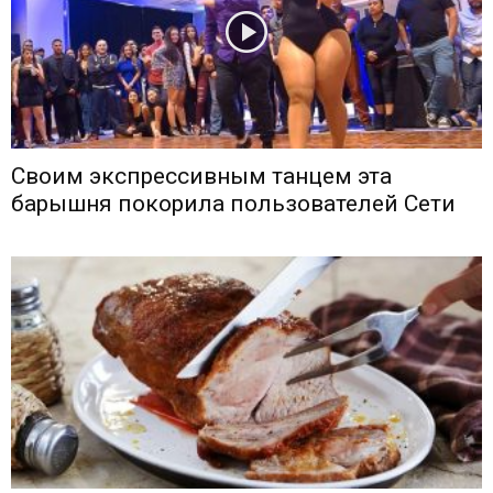
Своим экспрессивным танцем эта
барышня покорила пользователей Сети