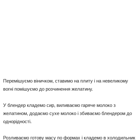
Перемішуємо віничком, ставимо на плиту і на невеликому
вогні помішуємо до розчинення желатину.
У блендер кладемо сир, виливаємо гаряче молоко з
желатином, додаємо сухе молоко і збиваємо блендером до
однорідності.
Розливаємо готову масу по формах і кладемо в холодильник