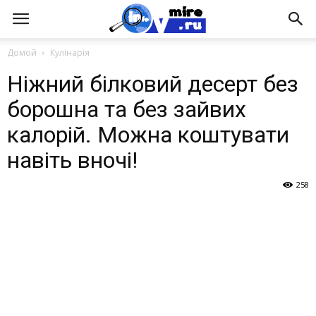
Домой
Кулінарія
Ніжний білковий десерт без
борошна та без зайвих
калорій. Можна коштувати
навіть вночі!
258