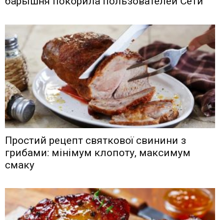
барышня покорила пользователей Сети
Простий рецепт святкової свинини з
грибами: мінімум клопоту, максимум
смаку