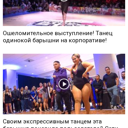
Ошеломительное выступление! Танец
одинокой барышни на корпоративе!
Своим экспрессивным танцем эта