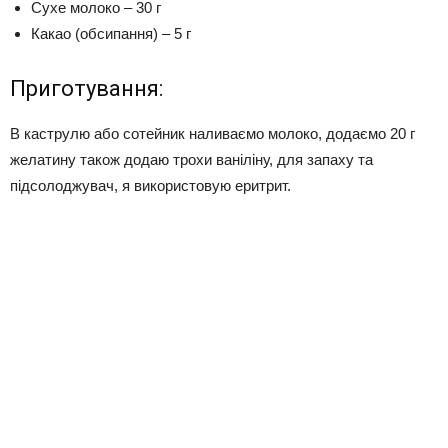
Сухе молоко – 30 г
Какао (обсипання) – 5 г
Приготування:
В каструлю або сотейник наливаємо молоко, додаємо 20 г
желатину також додаю трохи ваніліну, для запаху та
підсолоджувач, я використовую еритрит.