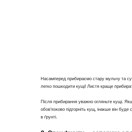
Насамперед прибираємо стару мульчу та сух
легко пошкодити кущі! Листя краще прибира
Після прибирання уважно огляньте кущі. Я
обов’язково підгорніть кущ, інакше він буде 
в ґрунті.