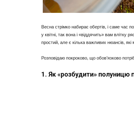
Весна стрімко набирає обертів, і саме час п
у квітні, так вона і «віддячить» вам влітку
простий, але є кілька важливих нюансів, які
Розповідаю покроково, що обов’язково потрі
1. Як «розбудити» полуницю 