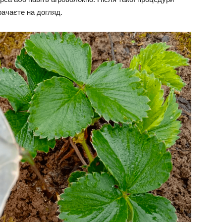
рачаєте на догляд.