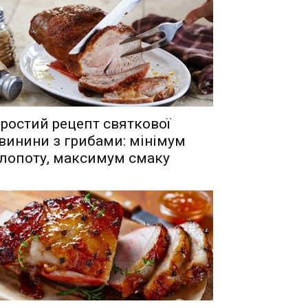
ростий рецепт святкової
винини з грибами: мінімум
лопоту, максимум смаку