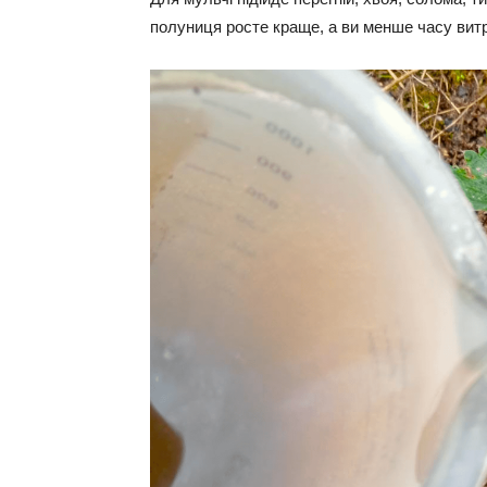
полуниця росте краще, а ви менше часу вит