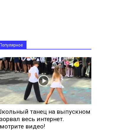
Популярное
кольный танец на выпускном
зорвал весь интернет.
мотрите видео!