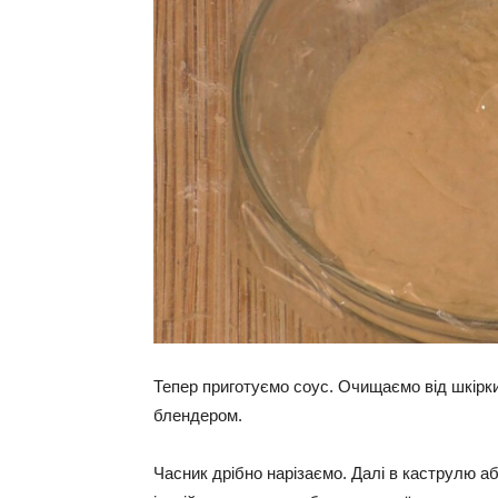
Тепер приготуємо соус. Очищаємо від шкірк
блендером.
Часник дрібно нарізаємо. Далі в каструлю аб