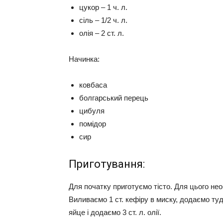
цукор – 1 ч. л.
сіль – 1/2 ч. л.
олія – ​​2 ст. л.
Начинка:
ковбаса
болгарський перець
цибуля
помідор
сир
Приготування:
Для початку приготуємо тісто. Для цього нео
Виливаємо 1 ст. кефіру в миску, додаємо туди п
яйце і додаємо 3 ст. л. олії.