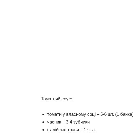
Томатний соус:
томати у власному соці – 5-6 шт. (1 банка
часник – 3-4 зубчики
італійські трави – 1 ч. л.