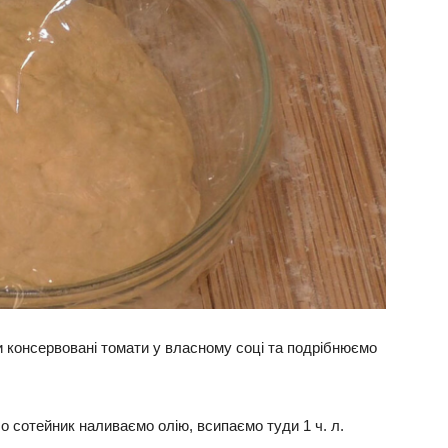
и консервовані томати у власному соці та подрібнюємо
о сотейник наливаємо олію, всипаємо туди 1 ч. л.