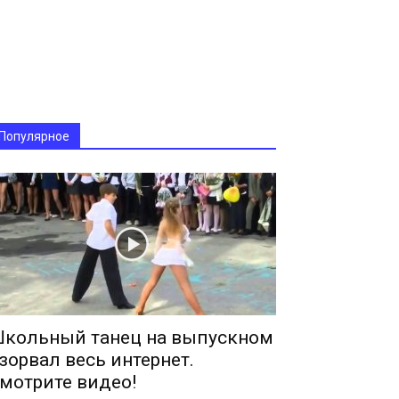
Популярное
кольный танец на выпускном
зорвал весь интернет.
мотрите видео!