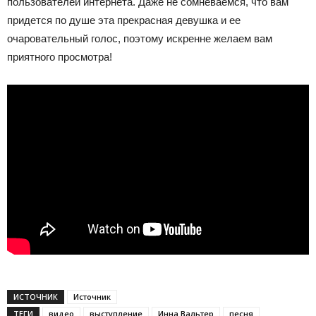
пользователей интернета. Даже не сомневаемся, что вам
придется по душе эта прекрасная девушка и ее
очаровательный голос, поэтому искренне желаем вам
приятного просмотра!
ИСТОЧНИК
Источник
ТЕГИ
видео
выступление
Инна Вальтер
песня