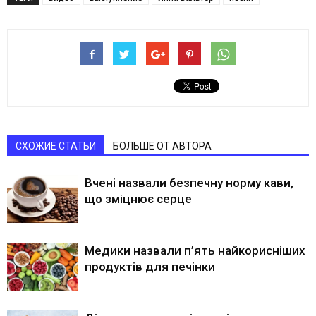
СХОЖИЕ СТАТЬИ
БОЛЬШЕ ОТ АВТОРА
Вчені назвали безпечну норму кави,
що зміцнює серце
Медики назвали п’ять найкорисніших
продуктів для печінки