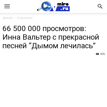
Домой
Астрологія
66 500 000 просмотров:
Инна Вальтер с прекрасной
песней “Дымом лечилась”
475