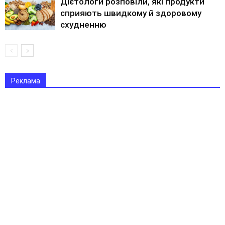
Дієтологи розповіли, які продукти
сприяють швидкому й здоровому
схудненню
Реклама