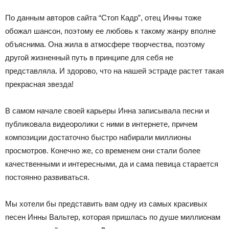
По данным авторов сайта “Стоп Кадр”, отец Инны тоже
обожал шансон, поэтому ее любовь к такому жанру вполне
объяснима. Она жила в атмосфере творчества, поэтому
другой жизненный путь в принципе для себя не
представляла. И здорово, что на нашей эстраде растет такая
прекрасная звезда!
В самом начале своей карьеры Инна записывала песни и
публиковала видеоролики с ними в интернете, причем
композиции достаточно быстро набирали миллионы
просмотров. Конечно же, со временем они стали более
качественными и интересными, да и сама певица старается
постоянно развиваться.
Мы хотели бы представить вам одну из самых красивых
песен Инны Вальтер, которая пришлась по душе миллионам