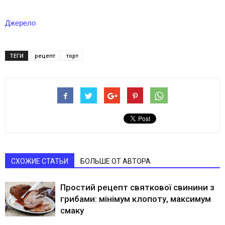
Джерело
ТЕГИ
рецепт
торт
СХОЖИЕ СТАТЬИ
БОЛЬШЕ ОТ АВТОРА
Простий рецепт святкової свинини з
грибами: мінімум клопоту, максимум
смаку