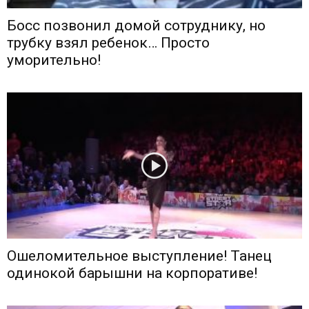
Босс позвонил домой сотруднику, но
трубку взял ребенок… Просто
уморительно!
Ошеломительное выступление! Танец
одинокой барышни на корпоративе!