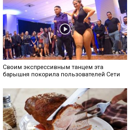
Своим экспрессивным танцем эта
барышня покорила пользователей Сети