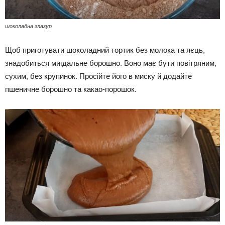
шоколадна глазур
Щоб приготувати шоколадний тортик без молока та яєць,
знадобиться мигдальне борошно. Воно має бути повітряним,
сухим, без крупинок. Просійте його в миску й додайте
пшеничне борошно та какао-порошок.