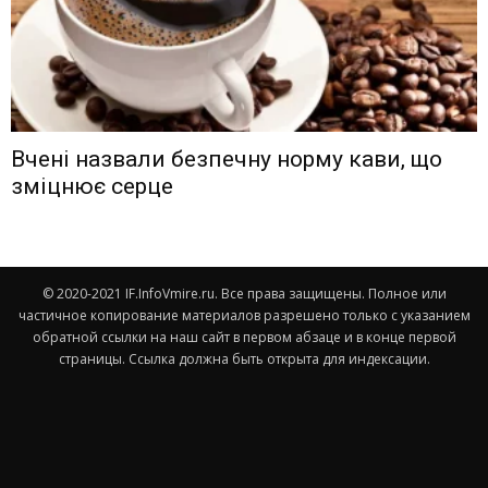
Вчені назвали безпечну норму кави, що
зміцнює серце
© 2020-2021 IF.InfoVmire.ru. Все права защищены. Полное или
частичное копирование материалов разрешено только с указанием
обратной ссылки на наш сайт в первом абзаце и в конце первой
страницы. Ссылка должна быть открыта для индексации.