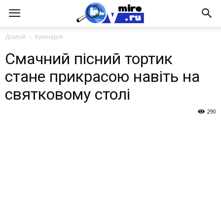
Домой
Кулінарія
Смачний пісний тортик
стане прикрасою навіть на
святковому столі
290