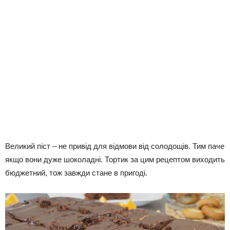
Великий піст – не привід для відмови від солодощів. Тим паче
якщо вони дуже шоколадні. Тортик за цим рецептом виходить
бюджетний, тож завжди стане в пригоді.