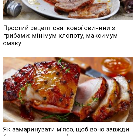
Простий рецепт святкової свинини з
грибами: мінімум клопоту, максимум
смаку
Як замаринувати м’ясо, щоб воно завжди