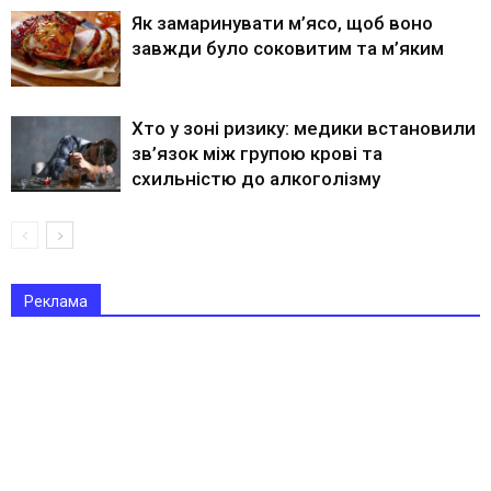
Як замаринувати м’ясо, щоб воно
завжди було соковитим та м’яким
Хто у зоні ризику: медики встановили
зв’язок між групою крові та
схильністю до алкоголізму
Реклама