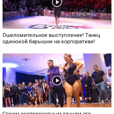
Ошеломительное выступление! Танец
одинокой барышни на корпоративе!
Своим экспрессивным танцем эта