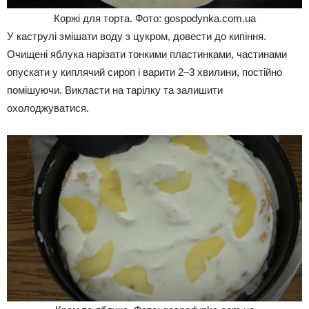
Коржі для торта. Фото: gospodynka.com.ua
У каструлі змішати воду з цукром, довести до кипіння.
Очищені яблука нарізати тонкими пластинками, частинами
опускати у киплячий сироп і варити 2–3 хвилини, постійно
помішуючи. Викласти на тарілку та залишити
охолоджуватися.