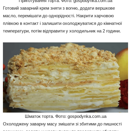
Приготування торта. Фото: gospodynka.com.ua
Готовий заварний крем зняти з вогню, додати вершкове
масло, перемішати до однорідності. Накрити харчовою
плівкою в контакт і залишити охолоджуватися до кімнатної
температури, потім відправити у холодильник на 2 години.
Шматок торта. Фото: gospodynka.com.ua
Охолоджену заварну масу змішати зі збитими до пишності