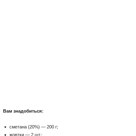
Вам знадобиться:
сметана (20%) — 200 г;
жовтки — 2 шт.;