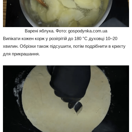
Варені яблука. Фото: gospodynka.com.ua
Випікати кожен корж у розігрітій до 180 °C духовці 10–20
хвилин. Обрізки також підсушити, потім подрібнити в крихту
для прикрашання.