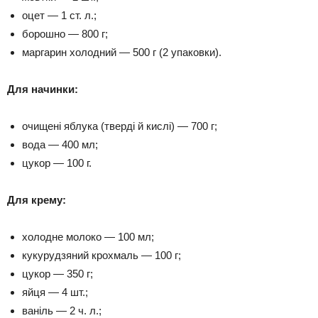
оцет — 1 ст. л.;
борошно — 800 г;
маргарин холодний — 500 г (2 упаковки).
Для начинки:
очищені яблука (тверді й кислі) — 700 г;
вода — 400 мл;
цукор — 100 г.
Для крему:
холодне молоко — 100 мл;
кукурудзяний крохмаль — 100 г;
цукор — 350 г;
яйця — 4 шт.;
ваніль — 2 ч. л.;