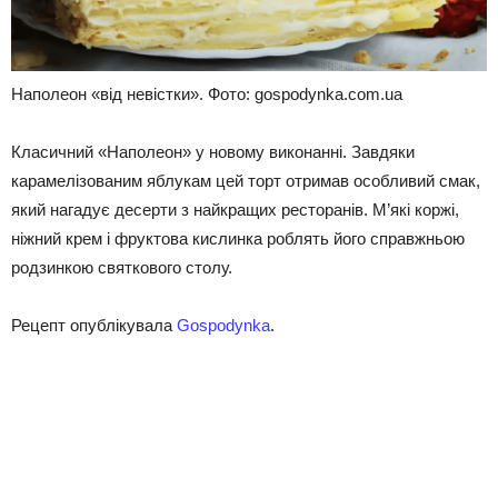
Наполеон «від невістки». Фото: gospodynka.com.ua
Класичний «Наполеон» у новому виконанні. Завдяки
карамелізованим яблукам цей торт отримав особливий смак,
який нагадує десерти з найкращих ресторанів. М’які коржі,
ніжний крем і фруктова кислинка роблять його справжньою
родзинкою святкового столу.
Рецепт опублікувала
Gospodynka
.