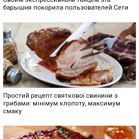
барышня покорила пользователей Сети
Простий рецепт святкової свинини з
грибами: мінімум клопоту, максимум
смаку